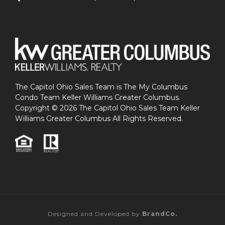
The Capitol Ohio Sales Team is The My Columbus
Condo Team Keller Williams Greater Columbus.
Copyright © 2026 The Capitol Ohio Sales Team Keller
Williams Greater Columbus All Rights Reserved.
Designed and Developed by
BrandCo.